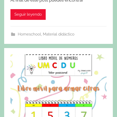
Al final de este post puedes encontrar
Seguir leyendo
Homeschool
,
Material didáctico