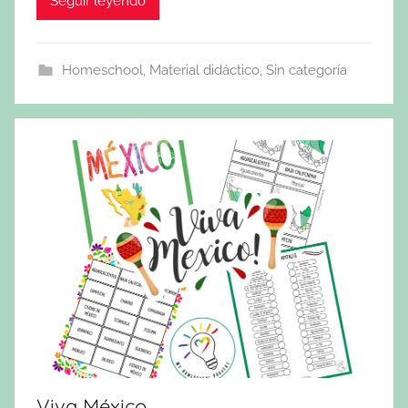
Seguir leyendo
Homeschool
,
Material didáctico
,
Sin categoría
Viva México