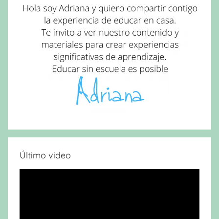
Último video
Reproductor
de
vídeo