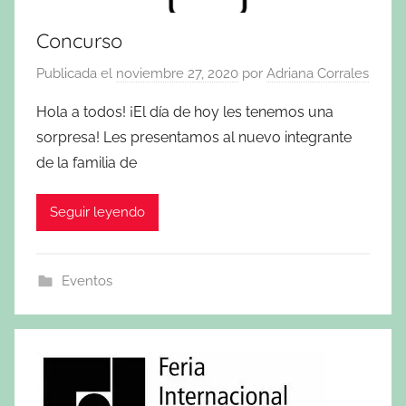
Concurso
Publicada el
noviembre 27, 2020
por
Adriana Corrales
Hola a todos! ¡El día de hoy les tenemos una
sorpresa! Les presentamos al nuevo integrante
de la familia de
Seguir leyendo
Eventos