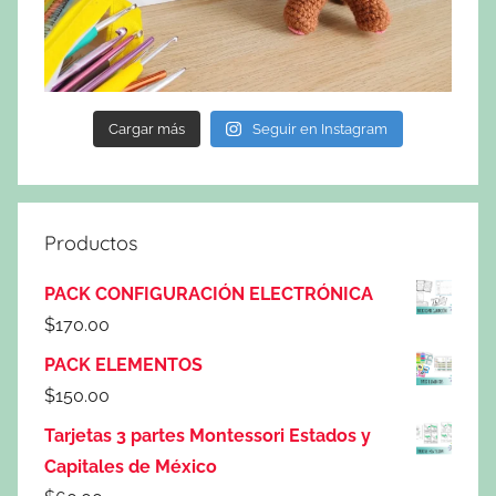
Cargar más
Seguir en Instagram
Productos
PACK CONFIGURACIÓN ELECTRÓNICA
$
170.00
PACK ELEMENTOS
$
150.00
Tarjetas 3 partes Montessori Estados y
Capitales de México