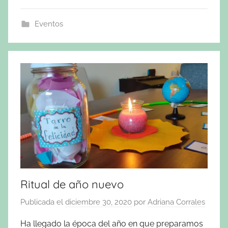
Eventos
Ritual de año nuevo
Publicada el
diciembre 30, 2020
por
Adriana Corrales
Ha llegado la época del año en que preparamos