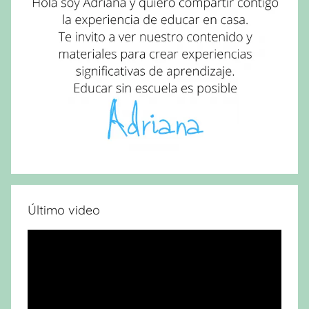
Último video
Reproductor
de
vídeo