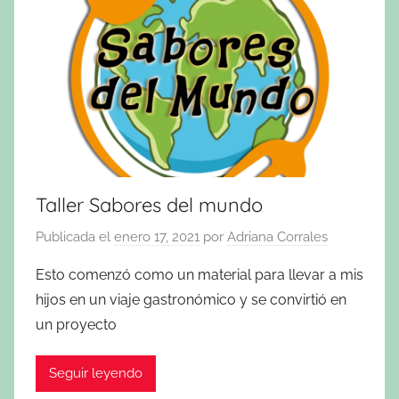
Taller Sabores del mundo
Publicada el
enero 17, 2021
por
Adriana Corrales
Esto comenzó como un material para llevar a mis
hijos en un viaje gastronómico y se convirtió en
un proyecto
Seguir leyendo