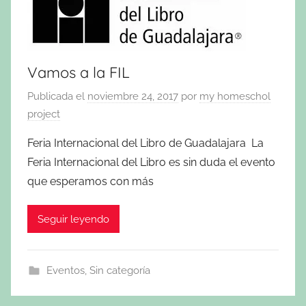
Vamos a la FIL
Publicada el
noviembre 24, 2017
por
my homeschol
project
Feria Internacional del Libro de Guadalajara La
Feria Internacional del Libro es sin duda el evento
que esperamos con más
Seguir leyendo
Eventos
,
Sin categoría