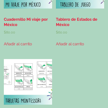
Cuadernillo Mi viaje por
Tablero de Estados de
México
México
$
80.00
$
60.00
Añadir al carrito
Añadir al carrito