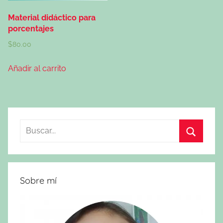
Material didáctico para
porcentajes
$
80.00
Añadir al carrito
Buscar:
Buscar
Sobre mí