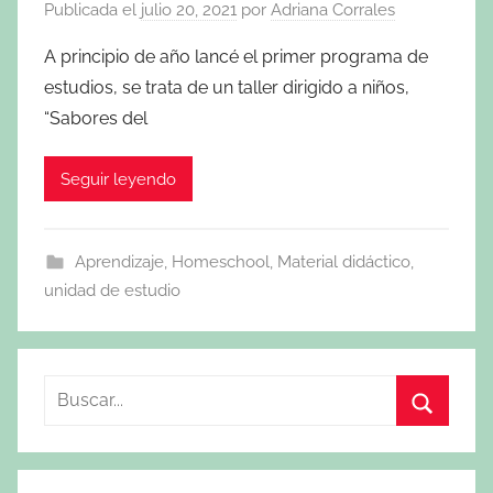
Publicada el
julio 20, 2021
por
Adriana Corrales
A principio de año lancé el primer programa de
estudios, se trata de un taller dirigido a niños,
“Sabores del
Seguir leyendo
Aprendizaje
,
Homeschool
,
Material didáctico
,
unidad de estudio
Buscar:
Buscar