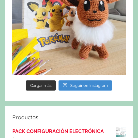
Cargar más
Seguir en Instagram
Productos
PACK CONFIGURACIÓN ELECTRÓNICA