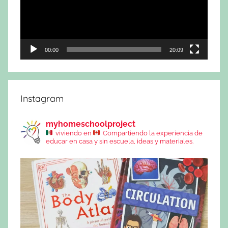
00:00
20:09
Instagram
myhomeschoolproject
viviendo en
Compartiendo la experiencia de
educar en casa y sin escuela, ideas y materiales.