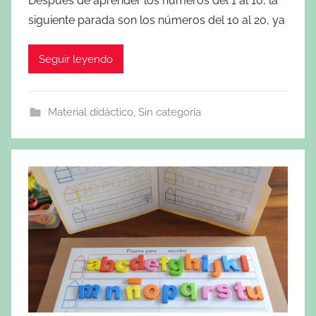
Después de aprender los números del 1 al 10, la
siguiente parada son los números del 10 al 20, ya
Seguir leyendo
Material didáctico
,
Sin categoría