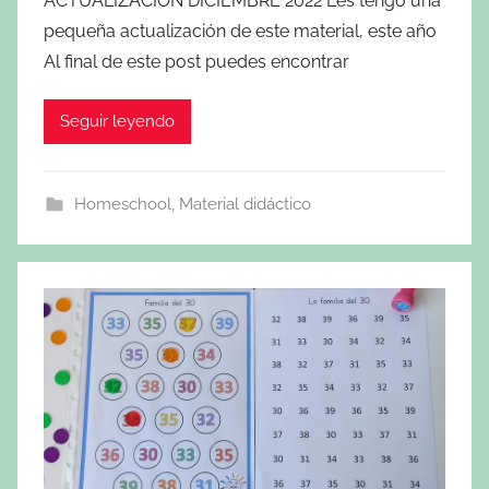
ACTUALIZACIÓN DICIEMBRE 2022 Les tengo una
pequeña actualización de este material, este año
Al final de este post puedes encontrar
Seguir leyendo
Homeschool
,
Material didáctico