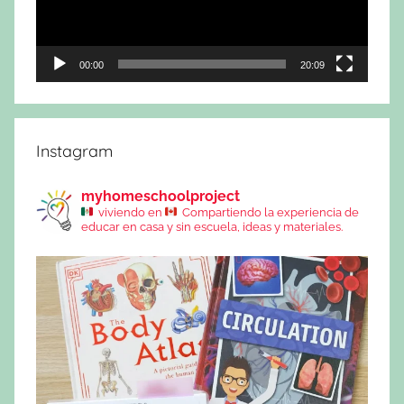
00:00
20:09
Instagram
myhomeschoolproject
viviendo en
Compartiendo la experiencia de
educar en casa y sin escuela, ideas y materiales.