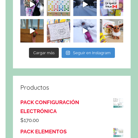
Cargar más
Seguir en Instagram
Productos
PACK CONFIGURACIÓN
ELECTRÓNICA
$
170.00
PACK ELEMENTOS