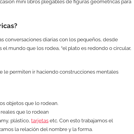
 ocasión mini libros plegables de figuras geométricas para
ricas?
as conversaciones diarias con los pequeños, desde
 mundo que los rodea, “el plato es redondo o circular,
e le permiten ir haciendo construcciones mentales
os objetos que lo rodean.
s reales que lo rodean
amy, plástico,
tarjetas
etc. Con esto trabajamos el
zamos la relación del nombre y la forma.