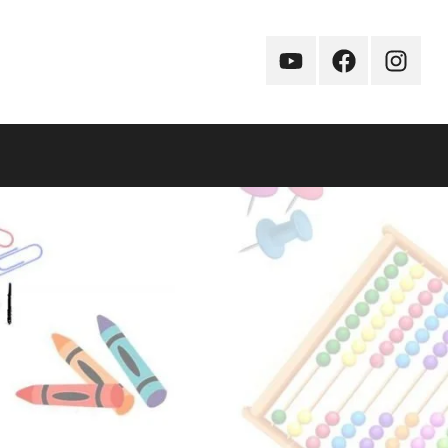
YouTube
Facebook
Instagr