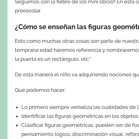
Seguimos con la fiebre de los mini libros!! En esta
preescolar.
¿Cómo se enseñan las figuras geomét
Esto como muchas otras cosas son parte de nuestr
temprana edad haremos referencia y nombraremos el
la puerta es un rectángulo, etc.”
De esta manera el niño va adquiriendo nociones qu
Qué podemos hacer:
Lo primero siempre verbaliza las cualidades de l
Identificar las figuras geométricas en los objeto
Clasificar figuras geométricas, pueden ser de fo
pensamiento lógico, discriminación visual, refor