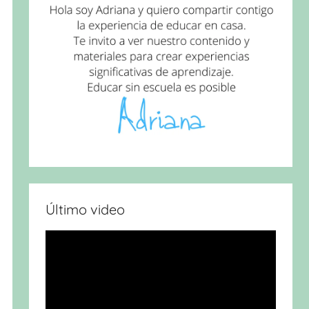
Último video
Reproductor
de
vídeo