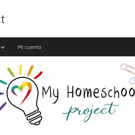
t
Mi cuenta