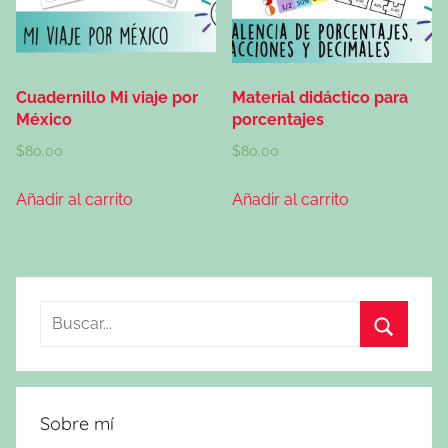
Cuadernillo Mi viaje por
Material didáctico para
México
porcentajes
$
80.00
$
80.00
Añadir al carrito
Añadir al carrito
Buscar:
Buscar
Sobre mí