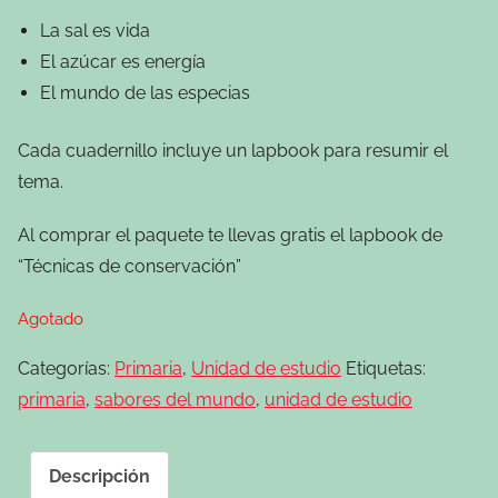
La sal es vida
El azúcar es energía
El mundo de las especias
Cada cuadernillo incluye un lapbook para resumir el
tema.
Al comprar el paquete te llevas gratis el lapbook de
“Técnicas de conservación”
Agotado
Categorías:
Primaria
,
Unidad de estudio
Etiquetas:
primaria
,
sabores del mundo
,
unidad de estudio
Descripción