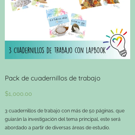
Pack de cuadernillos de trabajo
$
1,000.00
3 cuadernillos de trabajo con más de 50 páginas, que
guiarán la investigación del tema principal, este será
abordado a partir de diversas áreas de estudio.